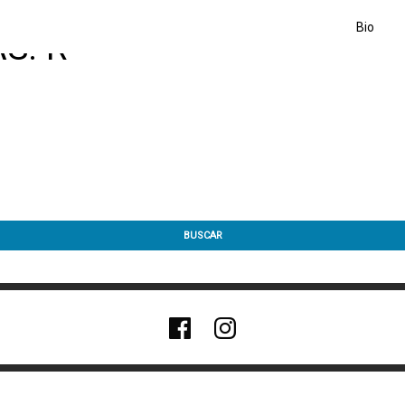
Bio
S: R-
BUSCAR