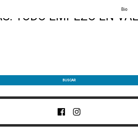
Bio
AS: TODO EMPEZÓ EN VA
BUSCAR