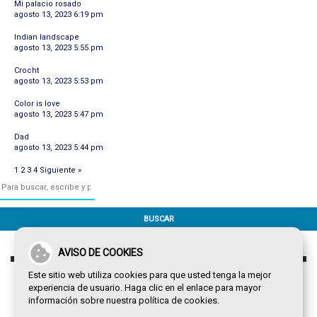
Mi palacio rosado
agosto 13, 2023 6:19 pm
Indian landscape
agosto 13, 2023 5:55 pm
Crocht
agosto 13, 2023 5:53 pm
Color is love
agosto 13, 2023 5:47 pm
Dad
agosto 13, 2023 5:44 pm
1
2
3
4
Siguiente »
BUSCAR
AVISO DE COOKIES
Este sitio web utiliza cookies para que usted tenga la mejor
experiencia de usuario. Haga clic en el enlace para mayor
información sobre nuestra
política de cookies
.