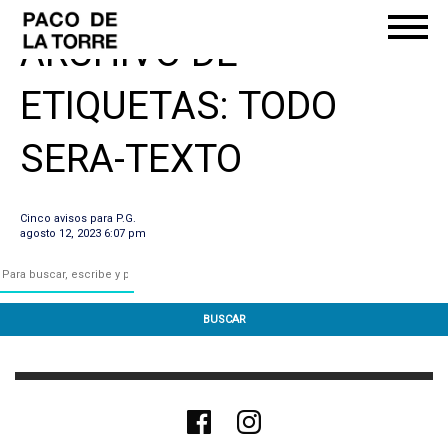
ARCHIVO DE
ETIQUETAS: TODO
SERA-TEXTO
Cinco avisos para P.G.
agosto 12, 2023 6:07 pm
BUSCAR