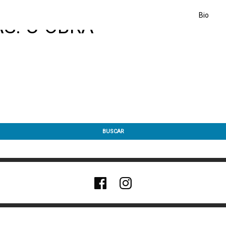
Bio
S: U-OBRA
BUSCAR