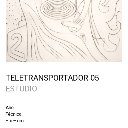
TELETRANSPORTADOR 05
ESTUDIO
Año
Técnica
– x – cm