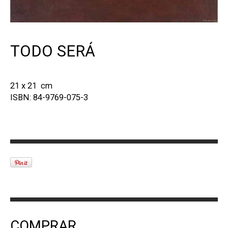
TODO SERÁ
21 x 21 cm
ISBN: 84-9769-075-3
COMPRAR