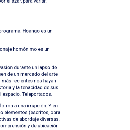
r el azar, para variar,
 programa. Hoango es un
rsonaje homónimo es un
vasión durante un lapso de
rgen de un mercado del arte
s más recientes nos hayan
toria y la tenacidad de sus
l espacio. Teleportados.
forma a una irrupción. Y en
o elementos (escritos, obra
ctivas de abordaje diversas.
 comprensión y de ubicación