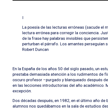
I
La poesía de las lecturas erróneas (sacude el 
lectura errónea para corregir la conciencia. Jus
de la frase hay palabras invisibles que persiste
perturban el párrafo. Los amantes perseguían su
Robert Duncan
En la España de los años 50 del siglo pasado, un est
prestaba demasiada atención a los rudimentos de fí
oscuro profesor –purgado y blanqueado después de l
en las lecciones introductorias del año académico. 
excepción.
Dos décadas después, en 1982, en el último año de b
alumnos nos quedábamos en la sala de estudios desp