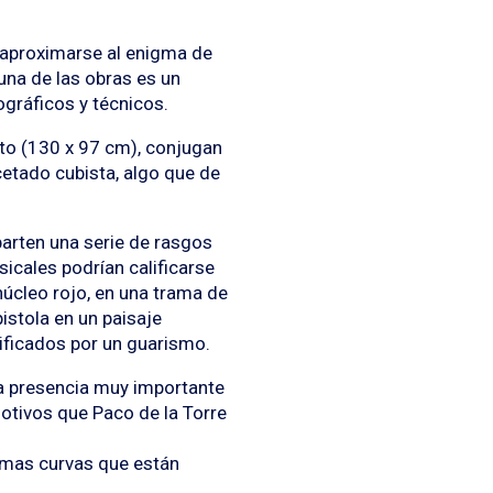
 aproximarse al enigma de
 una de las obras es un
ográficos y técnicos.
ato (130 x 97 cm), conjugan
cetado cubista, algo que de
arten una serie de rasgos
icales podrían calificarse
núcleo rojo, en una trama de
stola en un paisaje
tificados por un guarismo.
una presencia muy importante
motivos que Paco de la Torre
rmas curvas que están