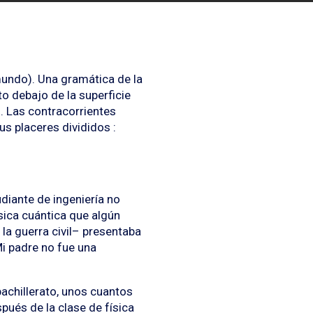
mundo). Una gramática de la
to debajo de la superficie
n. Las contracorrientes
s placeres divididos :
udiante de ingeniería no
sica cuántica que algún
a guerra civil– presentaba
Mi padre no fue una
achillerato, unos cuantos
ués de la clase de física