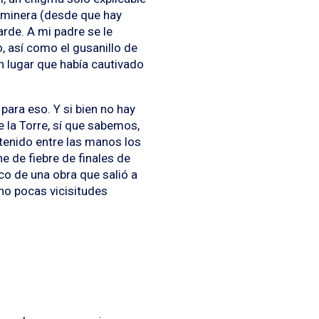
a minera (desde que hay
rde. A mi padre se le
 así como el gusanillo de
n lugar que había cautivado
ara eso. Y si bien no hay
e la Torre, sí que sabemos,
 tenido entre las manos los
 de fiebre de finales de
co de una obra que salió a
y no pocas vicisitudes