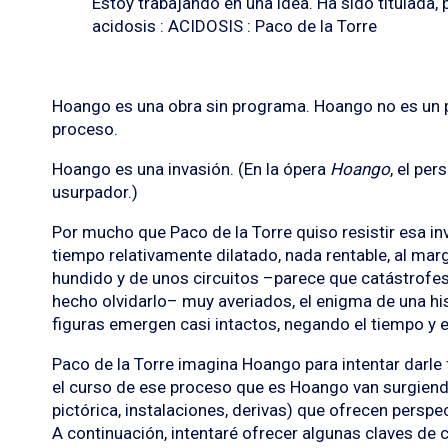
Estoy trabajando en una idea. Ha sido titulada, po
acidosis : ACIDOSIS : Paco de la Torre
Hoango es una obra sin programa. Hoango no es un
proceso.
Hoango es una invasión. (En la ópera
Hoango
, el pe
usurpador.)
Por mucho que Paco de la Torre quiso resistir esa in
tiempo relativamente dilatado, nada rentable, al ma
hundido y de unos circuitos –parece que catástrofe
hecho olvidarlo– muy averiados, el enigma de una his
figuras emergen casi intactos, negando el tiempo y e
Paco de la Torre imagina Hoango para intentar darle 
el curso de ese proceso que es Hoango van surgiend
pictórica, instalaciones, derivas) que ofrecen perspe
A continuación, intentaré ofrecer algunas claves de