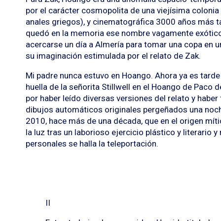
por el carácter cosmopolita de una viejísima coloni
anales griegos), y cinematográfica 3000 años más ta
quedó en la memoria ese nombre vagamente exótico,
acercarse un día a Almería para tomar una copa en u
su imaginación estimulada por el relato de Zak.
Mi padre nunca estuvo en Hoango. Ahora ya es tarde p
huella de la señorita Stillwell en el Hoango de Paco d
por haber leído diversas versiones del relato y haber
dibujos automáticos originales pergeñados una noche
2010, hace más de una década, que en el origen míti
la luz tras un laborioso ejercicio plástico y literario 
personales se halla la teleportación.
II