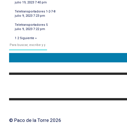
julio 19, 2023 7:40 pm
Teletransportadores 1-2-7-8
julio 9, 2023 7:23 pm
Teletransportadores 5
julio 9, 2023 7:22 pm
1
2
Siguiente »
© Paco de la Torre 2026