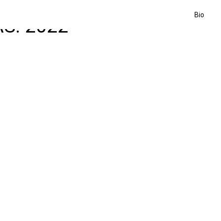
Bio
S: 2022