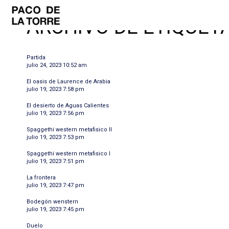
ARCHIVO DE ETIQUETA
Partida
julio 24, 2023 10:52 am
El oasis de Laurence de Arabia
julio 19, 2023 7:58 pm
El desierto de Aguas Calientes
julio 19, 2023 7:56 pm
Spaggethi western metafisico II
julio 19, 2023 7:53 pm
Spaggethi western metafisico I
julio 19, 2023 7:51 pm
La frontera
julio 19, 2023 7:47 pm
Bodegón wenstern
julio 19, 2023 7:45 pm
Duelo