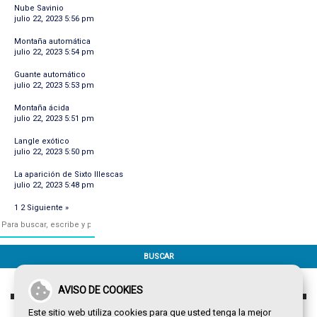
Nube Savinio
julio 22, 2023 5:56 pm
Montaña automática
julio 22, 2023 5:54 pm
Guante automático
julio 22, 2023 5:53 pm
Montaña ácida
julio 22, 2023 5:51 pm
Langle exótico
julio 22, 2023 5:50 pm
La aparición de Sixto Illescas
julio 22, 2023 5:48 pm
1
2
Siguiente »
BUSCAR
AVISO DE COOKIES
Este sitio web utiliza cookies para que usted tenga la mejor