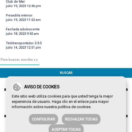
Club de Mar
julio 19, 2023 12:36 pm
Pesadilla interior
julio 19, 2023 11:52 am
Fachada adolescente
julio 18, 2023 9:50 am
Teletransportador 2-3-5
julio 14, 2023 12:51 pm
BUSCAR
AVISO DE COOKIES
Este sitio web utiliza cookies para que usted tenga la mejor
experiencia de usuario. Haga clic en el enlace para mayor
información sobre nuestra
política de cookies
.
CONFIGURAR
RECHAZAR TODAS
ACEPTAR TODAS