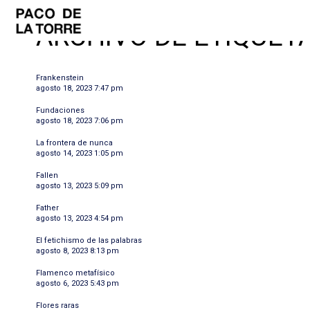
ARCHIVO DE ETIQUETA
Frankenstein
agosto 18, 2023 7:47 pm
Fundaciones
agosto 18, 2023 7:06 pm
La frontera de nunca
agosto 14, 2023 1:05 pm
Fallen
agosto 13, 2023 5:09 pm
Father
agosto 13, 2023 4:54 pm
El fetichismo de las palabras
agosto 8, 2023 8:13 pm
Flamenco metafísico
agosto 6, 2023 5:43 pm
Flores raras