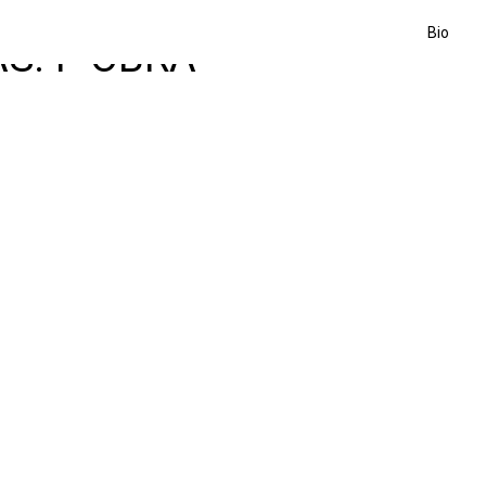
Bio
S: F-OBRA