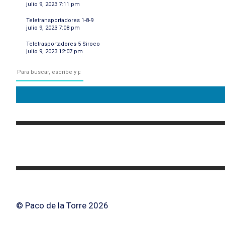
julio 9, 2023 7:11 pm
Teletransportadores 1-8-9
julio 9, 2023 7:08 pm
Teletrasportadores 5 Siroco
julio 9, 2023 12:07 pm
© Paco de la Torre 2026