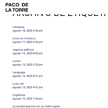
ARCHIVO DE ETIQUETA
Literatura
agosto 18, 2023 5:59 pm
Lirios en el banco
agosto 17, 2023 6:42 pm
Lágrima artificial
agosto 14, 2023 8:33 pm
Lecho
agosto 13, 2023 5:23 pm
Language
agosto 13, 2023 4:51 pm
Loss call
agosto 13, 2023 4:41 pm
Legañosa
agosto 10, 2023 7:59 am
La verdad duerme en un hotel inglés