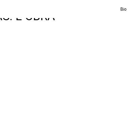
Bio
S: L-OBRA