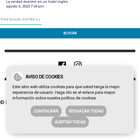
La verdad duerme en un hotel inglés
agosto 6, 2023 7:54 pm
BUSCAR
AVISO DE COOKIES
Este sitio web utiliza cookies para que usted tenga la mejor
experiencia de usuario. Haga clic en el enlace para mayor
información sobre nuestra
política de cookies
.
© Paco de la Torre 2026
CONFIGURAR
RECHAZAR TODAS
ACEPTAR TODAS