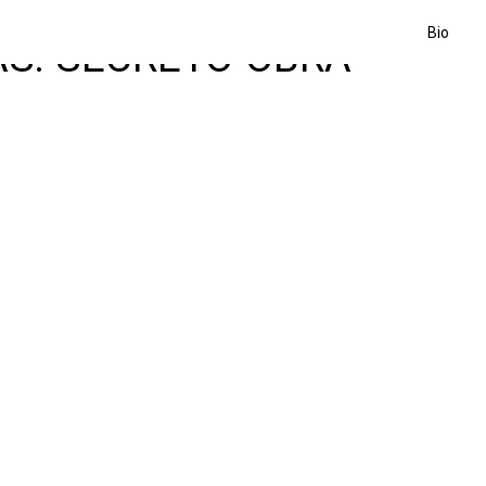
Bio
AS: SECRETO-OBRA