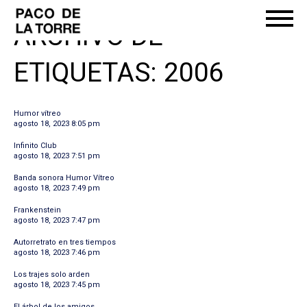
ARCHIVO DE
ETIQUETAS: 2006
Humor vítreo
agosto 18, 2023 8:05 pm
Infinito Club
agosto 18, 2023 7:51 pm
Banda sonora Humor Vítreo
agosto 18, 2023 7:49 pm
Frankenstein
agosto 18, 2023 7:47 pm
Autorretrato en tres tiempos
agosto 18, 2023 7:46 pm
Los trajes solo arden
agosto 18, 2023 7:45 pm
El árbol de los amigos