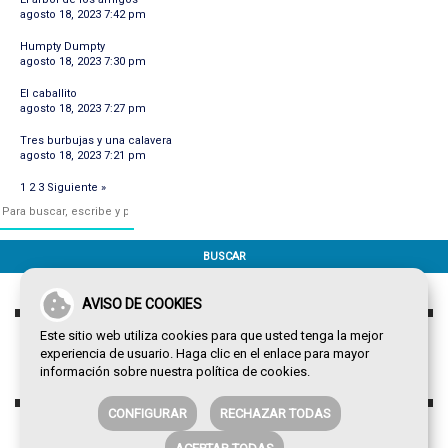
agosto 18, 2023 7:42 pm
Humpty Dumpty
agosto 18, 2023 7:30 pm
El caballito
agosto 18, 2023 7:27 pm
Tres burbujas y una calavera
agosto 18, 2023 7:21 pm
1
2
3
Siguiente »
BUSCAR
AVISO DE COOKIES
Este sitio web utiliza cookies para que usted tenga la mejor
experiencia de usuario. Haga clic en el enlace para mayor
información sobre nuestra
política de cookies
.
CONFIGURAR
RECHAZAR TODAS