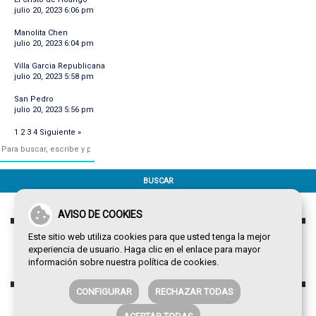
julio 20, 2023 6:06 pm
Manolita Chen
julio 20, 2023 6:04 pm
Villa Garcia Republicana
julio 20, 2023 5:58 pm
San Pedro
julio 20, 2023 5:56 pm
1
2
3
4
Siguiente »
BUSCAR
AVISO DE COOKIES
Este sitio web utiliza cookies para que usted tenga la mejor
experiencia de usuario. Haga clic en el enlace para mayor
información sobre nuestra
política de cookies
.
CONFIGURAR
RECHAZAR TODAS