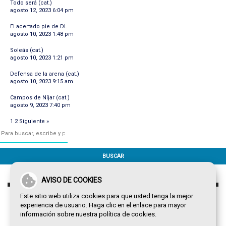
Todo será (cat.)
agosto 12, 2023 6:04 pm
El acertado pie de DL
agosto 10, 2023 1:48 pm
Soleás (cat.)
agosto 10, 2023 1:21 pm
Defensa de la arena (cat.)
agosto 10, 2023 9:15 am
Campos de Níjar (cat.)
agosto 9, 2023 7:40 pm
1
2
Siguiente »
BUSCAR
AVISO DE COOKIES
Este sitio web utiliza cookies para que usted tenga la mejor
experiencia de usuario. Haga clic en el enlace para mayor
información sobre nuestra
política de cookies
.