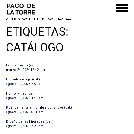
ARCHIVO DE
ETIQUETAS:
CATÁLOGO
Langle Beach (cat.)
marzo 24, 2024 12:42 pm
El olvido del ojo (cat.)
agosto 19, 2023 7:54 pm
Humor vítreo (cat.)
agosto 18, 2023 4:46 pm
Poéticamente el hombre construye (cat.)
agosto 17, 2023 6:11 pm
El baño de las hipálages (cat.)
agosto 13, 2023 7:20 pm