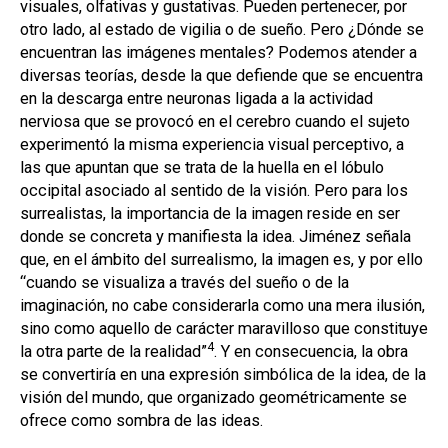
visuales, olfativas y gustativas. Pueden pertenecer, por
otro lado, al estado de vigilia o de sueño. Pero ¿Dónde se
encuentran las imágenes mentales? Podemos atender a
diversas teorías, desde la que defiende que se encuentra
en la descarga entre neuronas ligada a la actividad
nerviosa que se provocó en el cerebro cuando el sujeto
experimentó la misma experiencia visual perceptivo, a
las que apuntan que se trata de la huella en el lóbulo
occipital asociado al sentido de la visión. Pero para los
surrealistas, la importancia de la imagen reside en ser
donde se concreta y manifiesta la idea. Jiménez señala
que, en el ámbito del surrealismo, la imagen es, y por ello
“cuando se visualiza a través del sueño o de la
imaginación, no cabe considerarla como una mera ilusión,
sino como aquello de carácter maravilloso que constituye
4
la otra parte de la realidad”
. Y en consecuencia, la obra
se convertiría en una expresión simbólica de la idea, de la
visión del mundo, que organizado geométricamente se
ofrece como sombra de las ideas.