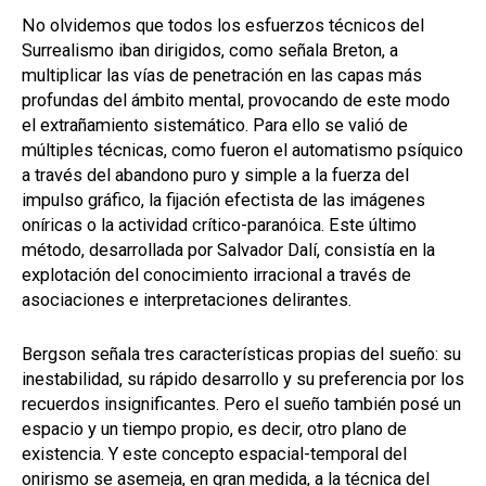
No olvidemos que todos los esfuerzos técnicos del
Surrealismo iban dirigidos, como señala Breton, a
multiplicar las vías de penetración en las capas más
profundas del ámbito mental, provocando de este modo
el extrañamiento sistemático. Para ello se valió de
múltiples técnicas, como fueron el automatismo psíquico
a través del abandono puro y simple a la fuerza del
impulso gráfico, la fijación efectista de las imágenes
oníricas o la actividad crítico-paranóica. Este último
método, desarrollada por Salvador Dalí, consistía en la
explotación del conocimiento irracional a través de
asociaciones e interpretaciones delirantes.
Bergson señala tres características propias del sueño: su
inestabilidad, su rápido desarrollo y su preferencia por los
recuerdos insignificantes. Pero el sueño también posé un
espacio y un tiempo propio, es decir, otro plano de
existencia. Y este concepto espacial-temporal del
onirismo se asemeja, en gran medida, a la técnica del