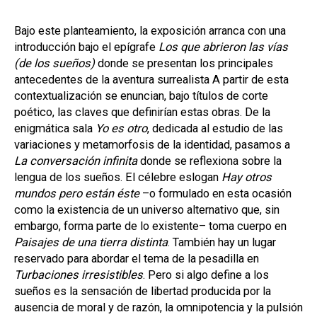
Bajo este planteamiento, la exposición arranca con una
introducción bajo el epígrafe
Los que abrieron las vías
(de los sueños)
donde se presentan los principales
antecedentes de la aventura surrealista A partir de esta
contextualización se enuncian, bajo títulos de corte
poético, las claves que definirían estas obras. De la
enigmática sala
Yo es otro
, dedicada al estudio de las
variaciones y metamorfosis de la identidad, pasamos a
La conversación infinita
donde se reflexiona sobre la
lengua de los sueños. El célebre eslogan
Hay otros
mundos pero están éste
–o formulado en esta ocasión
como la existencia de un universo alternativo que, sin
embargo, forma parte de lo existente– toma cuerpo en
Paisajes de una tierra distinta
. También hay un lugar
reservado para abordar el tema de la pesadilla en
Turbaciones irresistibles
. Pero si algo define a los
sueños es la sensación de libertad producida por la
ausencia de moral y de razón, la omnipotencia y la pulsión