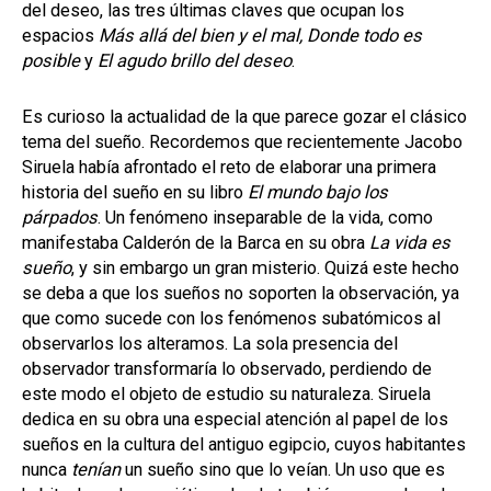
del deseo, las tres últimas claves que ocupan los
espacios
Más allá del bien y el mal, Donde todo es
posible
y
El agudo brillo del deseo
.
Es curioso la actualidad de la que parece gozar el clásico
tema del sueño. Recordemos que recientemente Jacobo
Siruela había afrontado el reto de elaborar una primera
historia del sueño en su libro
El mundo bajo los
párpados
. Un fenómeno inseparable de la vida, como
manifestaba Calderón de la Barca en su obra
La vida es
sueño
, y sin embargo un gran misterio. Quizá este hecho
se deba a que los sueños no soporten la observación, ya
que como sucede con los fenómenos subatómicos al
observarlos los alteramos. La sola presencia del
observador transformaría lo observado, perdiendo de
este modo el objeto de estudio su naturaleza. Siruela
dedica en su obra una especial atención al papel de los
sueños en la cultura del antiguo egipcio, cuyos habitantes
nunca
tenían
un sueño sino que lo veían. Un uso que es