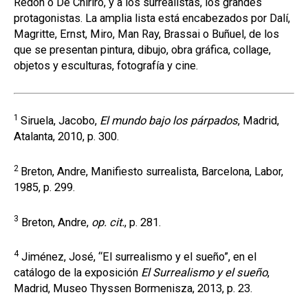
Redón o De Chiriro, y a los surrealistas, los grandes
protagonistas. La amplia lista está encabezados por Dalí,
Magritte, Ernst, Miro, Man Ray, Brassai o Buñuel, de los
que se presentan pintura, dibujo, obra gráfica, collage,
objetos y esculturas, fotografía y cine.
1
Siruela, Jacobo,
El mundo bajo los párpados
, Madrid,
Atalanta, 2010, p. 300.
2
Breton, Andre, Manifiesto surrealista, Barcelona, Labor,
1985, p. 299.
3
Breton, Andre,
op. cit.
, p. 281.
4
Jiménez, José, “El surrealismo y el sueño”, en el
catálogo de la exposición
El Surrealismo y el sueño
,
Madrid, Museo Thyssen Bormenisza, 2013, p. 23.