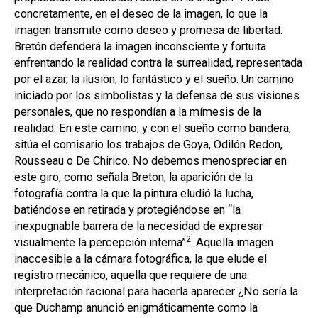
concretamente, en el deseo de la imagen, lo que la
imagen transmite como deseo y promesa de libertad.
Bretón defenderá la imagen inconsciente y fortuita
enfrentando la realidad contra la surrealidad, representada
por el azar, la ilusión, lo fantástico y el sueño. Un camino
iniciado por los simbolistas y la defensa de sus visiones
personales, que no respondían a la mímesis de la
realidad. En este camino, y con el sueño como bandera,
sitúa el comisario los trabajos de Goya, Odilón Redon,
Rousseau o De Chirico. No debemos menospreciar en
este giro, como señala Breton, la aparición de la
fotografía contra la que la pintura eludió la lucha,
batiéndose en retirada y protegiéndose en “la
inexpugnable barrera de la necesidad de expresar
2
visualmente la percepción interna”
. Aquella imagen
inaccesible a la cámara fotográfica, la que elude el
registro mecánico, aquella que requiere de una
interpretación racional para hacerla aparecer ¿No sería la
que Duchamp anunció enigmáticamente como la