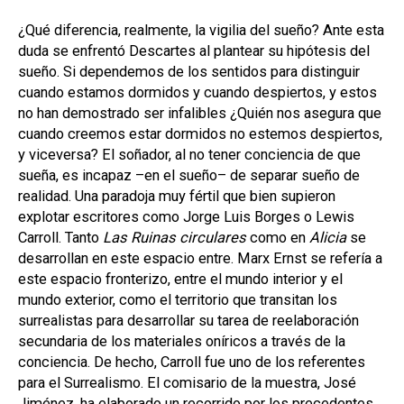
¿Qué diferencia, realmente, la vigilia del sueño? Ante esta
duda se enfrentó Descartes al plantear su hipótesis del
sueño. Si dependemos de los sentidos para distinguir
cuando estamos dormidos y cuando despiertos, y estos
no han demostrado ser infalibles ¿Quién nos asegura que
cuando creemos estar dormidos no estemos despiertos,
y viceversa? El soñador, al no tener conciencia de que
sueña, es incapaz –en el sueño– de separar sueño de
realidad. Una paradoja muy fértil que bien supieron
explotar escritores como Jorge Luis Borges o Lewis
Carroll. Tanto
Las Ruinas circulares
como en
Alicia
se
desarrollan en este espacio entre. Marx Ernst se refería a
este espacio fronterizo, entre el mundo interior y el
mundo exterior, como el territorio que transitan los
surrealistas para desarrollar su tarea de reelaboración
secundaria de los materiales oníricos a través de la
conciencia. De hecho, Carroll fue uno de los referentes
para el Surrealismo. El comisario de la muestra, José
Jiménez, ha elaborado un recorrido por los precedentes