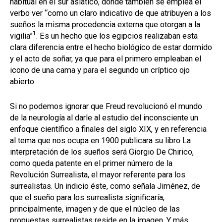
habitual en el sur asiático, donde también se emplea el
verbo ver “como un claro indicativo de que atribuyen a los
sueños la misma procedencia externa que otorgan a la
1
vigilia”
. Es un hecho que los egipcios realizaban esta
clara diferencia entre el hecho biológico de estar dormido
y el acto de soñar, ya que para el primero empleaban el
icono de una cama y para el segundo un críptico ojo
abierto.
Si no podemos ignorar que Freud revolucionó el mundo
de la neurología al darle al estudio del inconsciente un
enfoque científico a finales del siglo XIX, y en referencia
al tema que nos ocupa en 1900 publicara su libro La
interpretación de los sueños será Giorgio De Chirico,
como queda patente en el primer número de la
Revolución Surrealista, el mayor referente para los
surrealistas. Un indicio éste, como señala Jiménez, de
que el sueño para los surrealista significaría,
principalmente, imagen y de que el núcleo de las
propuestas surrealistas reside en la imagen. Y más