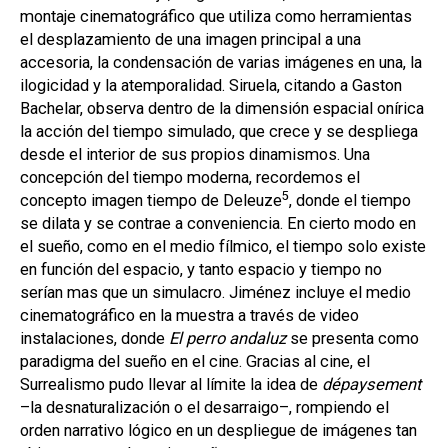
montaje cinematográfico que utiliza como herramientas
el desplazamiento de una imagen principal a una
accesoria, la condensación de varias imágenes en una, la
ilogicidad y la atemporalidad. Siruela, citando a Gaston
Bachelar, observa dentro de la dimensión espacial onírica
la acción del tiempo simulado, que crece y se despliega
desde el interior de sus propios dinamismos. Una
concepción del tiempo moderna, recordemos el
5
concepto imagen tiempo de Deleuze
, donde el tiempo
se dilata y se contrae a conveniencia. En cierto modo en
el sueño, como en el medio fílmico, el tiempo solo existe
en función del espacio, y tanto espacio y tiempo no
serían mas que un simulacro. Jiménez incluye el medio
cinematográfico en la muestra a través de video
instalaciones, donde
El perro andaluz
se presenta como
paradigma del sueño en el cine. Gracias al cine, el
Surrealismo pudo llevar al límite la idea de
dépaysement
–la desnaturalización o el desarraigo–, rompiendo el
orden narrativo lógico en un despliegue de imágenes tan