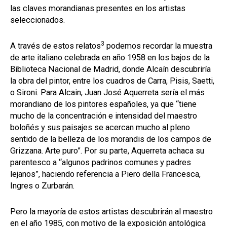
las claves morandianas presentes en los artistas
seleccionados.
3
A través de estos relatos
podemos recordar la muestra
de arte italiano celebrada en año 1958 en los bajos de la
Biblioteca Nacional de Madrid, donde Alcaín descubriría
la obra del pintor, entre los cuadros de Carra, Pisis, Saetti,
o Sironi. Para Alcain, Juan José Aquerreta sería el más
morandiano de los pintores españoles, ya que “tiene
mucho de la concentración e intensidad del maestro
boloñés y sus paisajes se acercan mucho al pleno
sentido de la belleza de los morandis de los campos de
Grizzana. Arte puro”. Por su parte, Aquerreta achaca su
parentesco a “algunos padrinos comunes y padres
lejanos”, haciendo referencia a Piero della Francesca,
Ingres o Zurbarán.
Pero la mayoría de estos artistas descubrirán al maestro
en el año 1985, con motivo de la exposición antológica