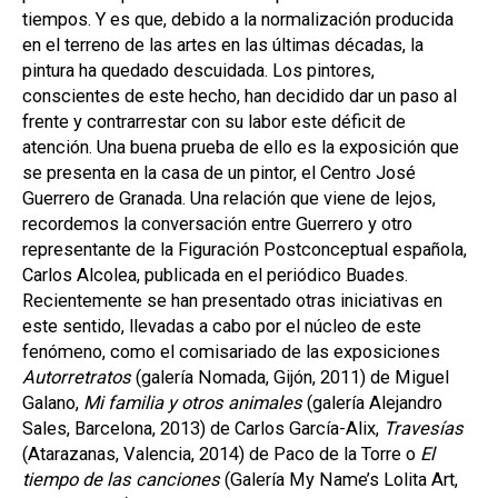
tiempos. Y es que, debido a la normalización producida
en el terreno de las artes en las últimas décadas, la
pintura ha quedado descuidada. Los pintores,
conscientes de este hecho, han decidido dar un paso al
frente y contrarrestar con su labor este déficit de
atención. Una buena prueba de ello es la exposición que
se presenta en la casa de un pintor, el Centro José
Guerrero de Granada. Una relación que viene de lejos,
recordemos la conversación entre Guerrero y otro
representante de la Figuración Postconceptual española,
Carlos Alcolea, publicada en el periódico Buades.
Recientemente se han presentado otras iniciativas en
este sentido, llevadas a cabo por el núcleo de este
fenómeno, como el comisariado de las exposiciones
Autorretratos
(galería Nomada, Gijón, 2011) de Miguel
Galano,
Mi familia y otros animales
(galería Alejandro
Sales, Barcelona, 2013) de Carlos García-Alix,
Travesías
(Atarazanas, Valencia, 2014) de Paco de la Torre o
El
tiempo de las canciones
(Galería My Name’s Lolita Art,