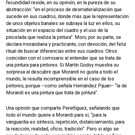
fecundidad reside, en su opinión, en la pureza de su
abstracción: “en el proceso de desmaterialización que
sucede en sus cuadros, donde más que la representación
de unos objetos banales se subraya la luz en ellos, su
situación en el espacio del cuadro y el uso de la
pincelada que realiza la pintura”. Moro, por su parte, se
declara morandiana y practicante, con devoción, del feliz
ritual de buscar diferencias entre sus cuadros. Otros
coinciden con el comisario al entender que se trata de
una pintura para pintores. Si Martín Godoy muestra su
sorpresa al descubrir que Morandi no gusta a todo el
mundo, le resulta incomprensible en el caso de los
pintores, porque –como señala Hernández Pijuan– “la de
Morandi es una pintura que trata de pintura”.
Una opinión que comparte Pereñíguez, señalando que
todo el mundo quiere a Morandi para sí, “para la
vanguardia es síntesis, repetición, distanciamiento; para
la reacción, realidad, oficio, tradición”. Pero si algo se