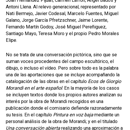
Joan Hernández Pijuan, Carmen Laffón, Ángel Bados y
Antoni Llena. Al relevo generacional, representado por
Nati Bermejo, Javier Codesal, Marcelo Fuentes, Miguel
Galano, Jorge García Pfretzschner, Jaime Lorente,
Fernando Martín Godoy, José Miguel Pereñiguez,
Santiago Mayo, Teresa Moro y el propio Pedro Morales
Elipe.
No se trata de una conversación pictórica, sino que se
suman voces procedentes del campo escultórico, el
dibujo, o incluso el vídeo. Pero sobre todo es la palabra
una de las aportaciones que se incluye acompañando la
catalogación de las obras en el capítulo
Ecos de Giorgio
Morandi en el arte español
. En la mayoría de los casos
se incluyen textos donde los propios autores analizan su
interés por la obra de Morandi recogidos en una
publicación donde el comisario defiende razonadamente
su tesis. En el capítulo
Pintura en voz baja
mediante un
personal análisis de la obra de Morandi; y en el titulado
Una conversación abierta
realizando una aproximación a