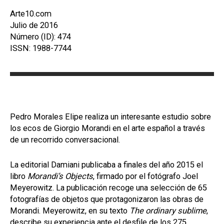
Arte10.com
Julio de 2016
Número (ID): 474
ISSN: 1988-7744
Pedro Morales Elipe realiza un interesante estudio sobre
los ecos de Giorgio Morandi en el arte español a través
de un recorrido conversacional.
La editorial Damiani publicaba a finales del año 2015 el
libro
Morandi’s Objects
, firmado por el fotógrafo Joel
Meyerowitz. La publicación recoge una selección de 65
fotografías de objetos que protagonizaron las obras de
Morandi. Meyerowitz, en su texto
The ordinary sublime
,
describe su experiencia ante el desfile de los 275