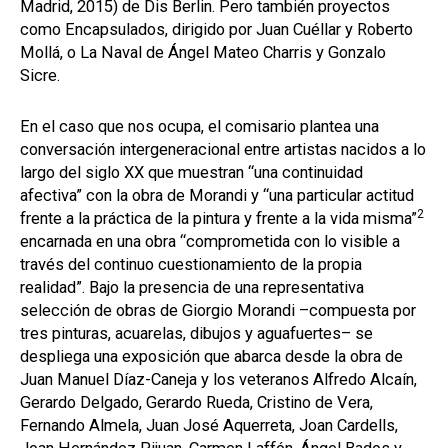
Madrid, 2015) de Dis Berlin. Pero también proyectos
como Encapsulados, dirigido por Juan Cuéllar y Roberto
Mollá, o La Naval de Ángel Mateo Charris y Gonzalo
Sicre.
En el caso que nos ocupa, el comisario plantea una
conversación intergeneracional entre artistas nacidos a lo
largo del siglo XX que muestran “una continuidad
afectiva” con la obra de Morandi y “una particular actitud
2
frente a la práctica de la pintura y frente a la vida misma”
encarnada en una obra “comprometida con lo visible a
través del continuo cuestionamiento de la propia
realidad”. Bajo la presencia de una representativa
selección de obras de Giorgio Morandi –compuesta por
tres pinturas, acuarelas, dibujos y aguafuertes– se
despliega una exposición que abarca desde la obra de
Juan Manuel Díaz-Caneja y los veteranos Alfredo Alcaín,
Gerardo Delgado, Gerardo Rueda, Cristino de Vera,
Fernando Almela, Juan José Aquerreta, Joan Cardells,