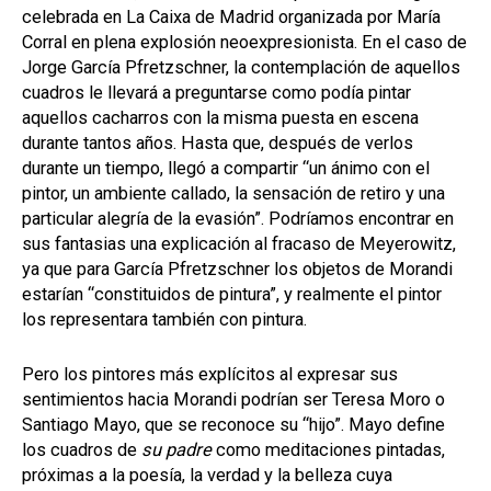
celebrada en La Caixa de Madrid organizada por María
Corral en plena explosión neoexpresionista. En el caso de
Jorge García Pfretzschner, la contemplación de aquellos
cuadros le llevará a preguntarse como podía pintar
aquellos cacharros con la misma puesta en escena
durante tantos años. Hasta que, después de verlos
durante un tiempo, llegó a compartir “un ánimo con el
pintor, un ambiente callado, la sensación de retiro y una
particular alegría de la evasión”. Podríamos encontrar en
sus fantasias una explicación al fracaso de Meyerowitz,
ya que para García Pfretzschner los objetos de Morandi
estarían “constituidos de pintura”, y realmente el pintor
los representara también con pintura.
Pero los pintores más explícitos al expresar sus
sentimientos hacia Morandi podrían ser Teresa Moro o
Santiago Mayo, que se reconoce su “hijo”. Mayo define
los cuadros de
su padre
como meditaciones pintadas,
próximas a la poesía, la verdad y la belleza cuya