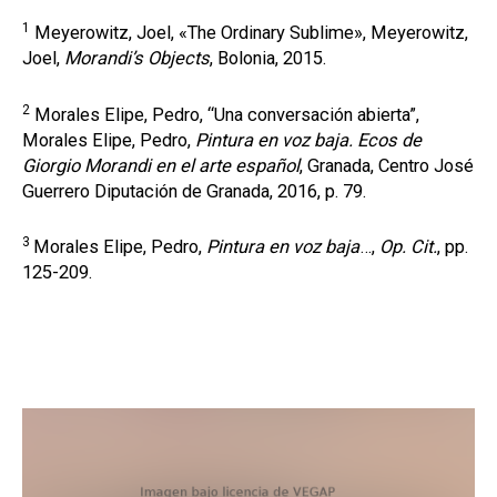
1
Meyerowitz, Joel, «The Ordinary Sublime», Meyerowitz,
Joel,
Morandi’s Objects
, Bolonia, 2015.
2
Morales Elipe, Pedro, “Una conversación abierta”,
Morales Elipe, Pedro,
Pintura en voz baja. Ecos de
Giorgio Morandi en el arte español
, Granada, Centro José
Guerrero Diputación de Granada, 2016, p. 79.
3
Morales Elipe, Pedro,
Pintura en voz baja
…,
Op. Cit.
, pp.
125-209.