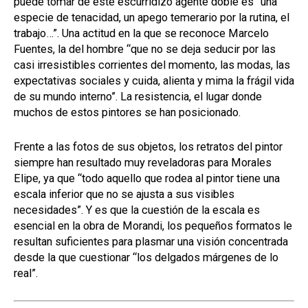
puede tomar de este escurridizo agente doble es “una
especie de tenacidad, un apego temerario por la rutina, el
trabajo…”. Una actitud en la que se reconoce Marcelo
Fuentes, la del hombre “que no se deja seducir por las
casi irresistibles corrientes del momento, las modas, las
expectativas sociales y cuida, alienta y mima la frágil vida
de su mundo interno”. La resistencia, el lugar donde
muchos de estos pintores se han posicionado.
Frente a las fotos de sus objetos, los retratos del pintor
siempre han resultado muy reveladoras para Morales
Elipe, ya que “todo aquello que rodea al pintor tiene una
escala inferior que no se ajusta a sus visibles
necesidades”. Y es que la cuestión de la escala es
esencial en la obra de Morandi, los pequeños formatos le
resultan suficientes para plasmar una visión concentrada
desde la que cuestionar “los delgados márgenes de lo
real”.