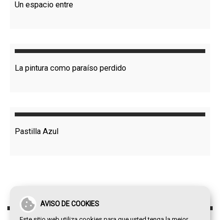
Un espacio entre
La pintura como paraíso perdido
Pastilla Azul
AVISO DE COOKIES
Este sitio web utiliza cookies para que usted tenga la mejor